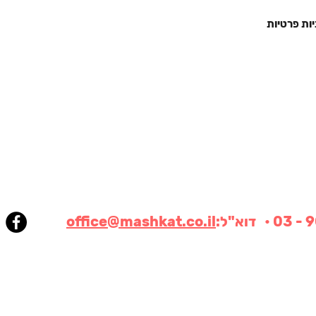
יות פרטיות
office@mashkat.co.il
© 2020 הזכויות שמורות לחברת משקט בע"מ