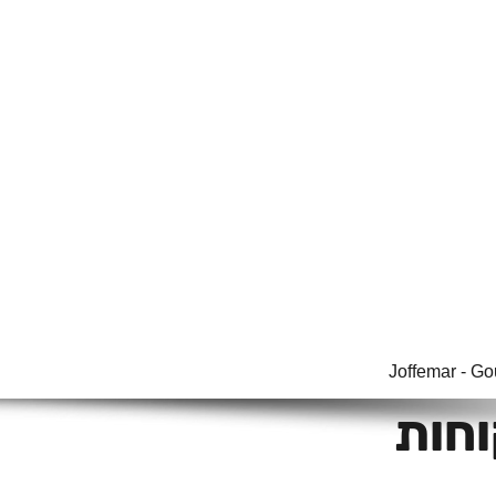
Joffemar - G
וחות