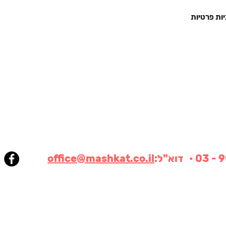
יות פרטיות
office@mashkat.co.il
© 2020 הזכויות שמורות לחברת משקט בע"מ