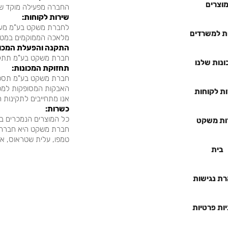
וצרים
החברה מפעילה מוקד שירות
:שירות לקוחות
לחברת משקט בע"מ מערכ
ת למשרדים
.מלאכה הממוקמים במטה
:התקנה והפעלת המכו
.חברת משקט בע"מ תתקי
נות שלנו
:תחזוקת המכונות
חברת משקט בע"מ תספק 
.האבקות המסופקות למכ
ת לקוחות
.אנו מתחייבים לתקינות 
:כשרות
כל המוצרים הנמכרים ב
ות משקט
חברת משקט היא חברה פ
...טמפו, עלית שטראוס, 
בית
ת נגישות
יות פרטיות