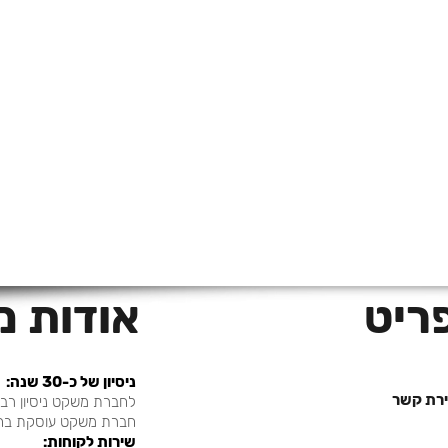
ה
ריט
אודות 
:ניסיון של כ-30 שנה
ירת קשר
לחברת משקט ניסיון רב 
.חברת משקט עוסקת בהצבת 
:שירות לקוחות